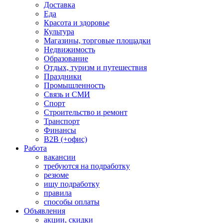
Доставка
Еда
Красота и здоровье
Культура
Магазины, торговые площадки
Недвижимость
Образование
Отдых, туризм и путешествия
Праздники
Промышленность
Связь и СМИ
Спорт
Строительство и ремонт
Транспорт
Финансы
B2B (+офис)
Работа
вакансии
требуются на подработку
резюме
ищу подработку
правила
способы оплаты
Объявления
акции, скидки