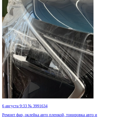
6 августа 9:33 № 3991634
Ремонт фар, оклейка авто пленкой, тонировка авто и