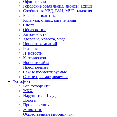
Официально
Городские объявления, анонсы, афиша
Сообщения УВД, ГАИ, МЧС, таможня
Бизнес и политика
Культура, отдых, развлечения
Спорт
Образование
Автоновости
Здоровье, красота, мода
Новости компаний
Религия
IT-новости
Калейдоскоп
Новости сайта
Пресс-релизы
Самые комментируемые
Самые просматриваемые
Фотофакт
Все фотофакты
ЖКХ
Нарушители ПДД
Дороги
Происшествия
Животные
Общественные мероприятия