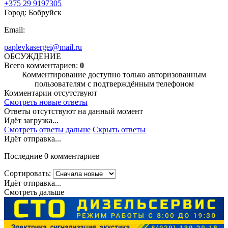
+375 29 9197305
Город: Бобруйск
Email:
paplevkasergei@mail.ru
ОБСУЖДЕНИЕ
Всего комментариев:
0
Комментирование доступно только авторизованным
пользователям с подтверждённым телефоном
Комментарии отсутствуют
Смотреть новые ответы
Ответы отсутствуют на данный момент
Идёт загрузка...
Смотреть ответы дальше
Скрыть ответы
Идёт отправка...
Последние 0 комментариев
Сортировать:
Идёт отправка...
Смотреть дальше