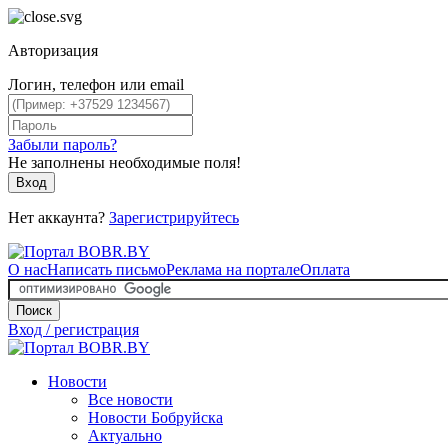
Авторизация
Логин, телефон или email
Забыли пароль?
Не заполнены необходимые поля!
Вход
Нет аккаунта?
Зарегистрируйтесь
О нас
Написать письмо
Реклама на портале
Оплата
Поиск
Вход / регистрация
Новости
Все новости
Новости Бобруйска
Актуально