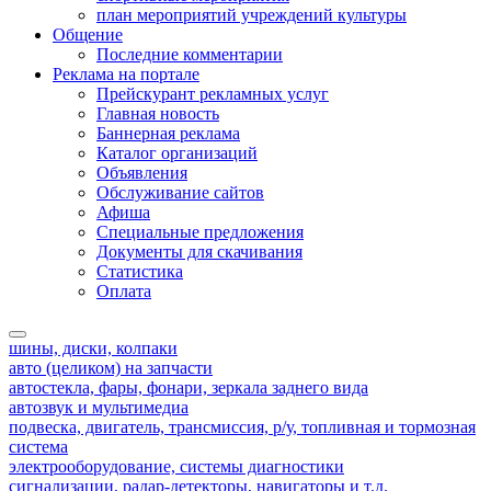
план мероприятий учреждений культуры
Общение
Последние комментарии
Реклама на портале
Прейскурант рекламных услуг
Главная новость
Баннерная реклама
Каталог организаций
Объявления
Обслуживание сайтов
Афиша
Специальные предложения
Документы для скачивания
Статистика
Оплата
шины, диски, колпаки
авто (целиком) на запчасти
автостекла, фары, фонари, зеркала заднего вида
автозвук и мультимедиа
подвеска, двигатель, трансмиссия, р/у, топливная и тормозная
система
электрооборудование, системы диагностики
сигнализации, радар-детекторы, навигаторы и т.д.