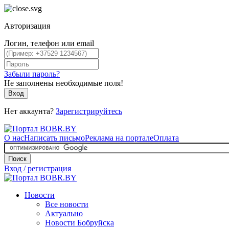
Авторизация
Логин, телефон или email
Забыли пароль?
Не заполнены необходимые поля!
Вход
Нет аккаунта?
Зарегистрируйтесь
О нас
Написать письмо
Реклама на портале
Оплата
Поиск
Вход / регистрация
Новости
Все новости
Актуально
Новости Бобруйска