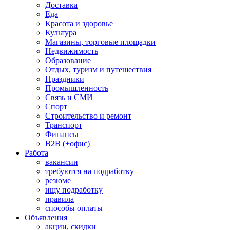
Доставка
Еда
Красота и здоровье
Культура
Магазины, торговые площадки
Недвижимость
Образование
Отдых, туризм и путешествия
Праздники
Промышленность
Связь и СМИ
Спорт
Строительство и ремонт
Транспорт
Финансы
B2B (+офис)
Работа
вакансии
требуются на подработку
резюме
ищу подработку
правила
способы оплаты
Объявления
акции, скидки