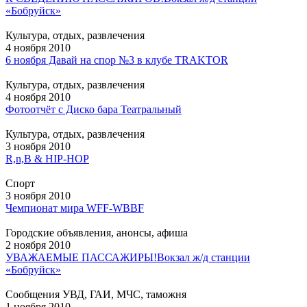
«Бобруйск»
Культура, отдых, развлечения
4 ноября 2010
6 ноября Давай на спор №3 в клубе TRAKTOR
Культура, отдых, развлечения
4 ноября 2010
Фотоотчёт с Диско бара Театральный
Культура, отдых, развлечения
3 ноября 2010
R,n,B & HIP-HOP
Спорт
3 ноября 2010
Чемпионат мира WFF-WBBF
Городские объявления, анонсы, афиша
2 ноября 2010
УВАЖАЕМЫЕ ПАССАЖИРЫ!
Вокзал ж/д станции
«Бобруйск»
Сообщения УВД, ГАИ, МЧС, таможня
1 ноября 2010