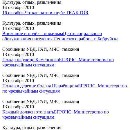
Культура, отдых, развлечения
14 октября 2010
16 октября Чоткае пати в клубе TRAKTOR
Культура, отдых, развлечения
14 октября 2010
Внимание и почёт – пожилым
Центр социального
обслуживания населения Ленинского района г. Бобруйска
Сообщения УВД, ГАИ, МЧС, таможня
13 октября 2010
Пожар на улице Каменского
БГРОЧС. Министерство по
чрезвычайным ситуациям
Сообщения УВД, ГАИ, МЧС, таможня
13 октября 2010
Пожар в деревне Старая Шараёвщина
БГРОЧС. Министерство
по чрезвычайным ситуациям
Сообщения УВД, ГАИ, МЧС, таможня
13 октября 2010
Каждый должен это знать
БГРОЧС. Министерство по
чрезвычайным ситуациям
Культура, отдых, развлечения