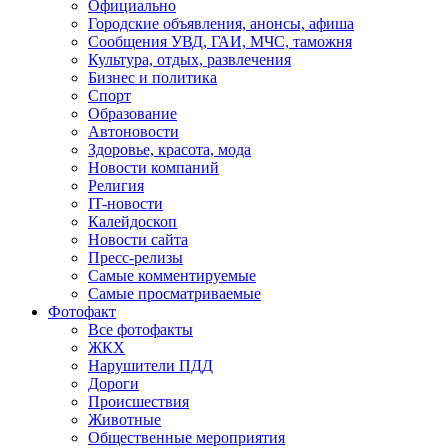
Официально
Городские объявления, анонсы, афиша
Сообщения УВД, ГАИ, МЧС, таможня
Культура, отдых, развлечения
Бизнес и политика
Спорт
Образование
Автоновости
Здоровье, красота, мода
Новости компаний
Религия
IT-новости
Калейдоскоп
Новости сайта
Пресс-релизы
Самые комментируемые
Самые просматриваемые
Фотофакт
Все фотофакты
ЖКХ
Нарушители ПДД
Дороги
Происшествия
Животные
Общественные мероприятия