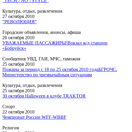
"TECH - NO - STYLE"
Культура, отдых, развлечения
27 октября 2010
"РЕВОЛЮЦИЯ"
Городские объявления, анонсы, афиша
26 октября 2010
УВАЖАЕМЫЕ ПАССАЖИРЫ!
Вокзал ж/д станции
«Бобруйск»
Сообщения УВД, ГАИ, МЧС, таможня
25 октября 2010
Пожары за период с 18 по 25 октября 2010 года
БГРОЧС.
Министерство по чрезвычайным ситуациям
Культура, отдых, развлечения
25 октября 2010
30 октября Halloween в клубе TRAKTOR
Спорт
22 октября 2010
Чемпионат России WFF-WBBF
Религия