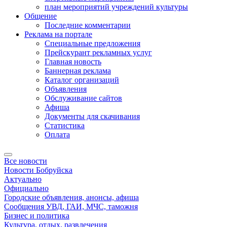
план мероприятий учреждений культуры
Общение
Последние комментарии
Реклама на портале
Специальные предложения
Прейскурант рекламных услуг
Главная новость
Баннерная реклама
Каталог организаций
Объявления
Обслуживание сайтов
Афиша
Документы для скачивания
Статистика
Оплата
Все новости
Новости Бобруйска
Актуально
Официально
Городские объявления, анонсы, афиша
Сообщения УВД, ГАИ, МЧС, таможня
Бизнес и политика
Культура, отдых, развлечения