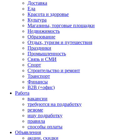
Доставка
Еда
Красота и здоровье
Культура
Магазины, торговые площадки
Недвижимость
Образование
Отдых, туризм и путешествия
Праздники
Промышленность
Связь и СМИ
Спорт
Строительство и ремонт
Транспорт
Финансы
B2B (+офис)
Работа
вакансии
требуются на подработку
резюме
ищу подработку
правила
способы оплаты
Объявления
акции, скидки