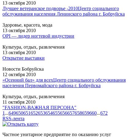
13 октября 2010
Лучшее ветеранское подворье -2010
Центр социального
обслуживания населения Ленинского района г. Бобруйска
Здоровье, красота, мода
13 октября 2010
OPI — лидер ногтевой индустрии
Культура, отдых, развлечения
13 октября 2010
Открытие выставки
Новости Бобруйска
12 октября 2010
«Осенний бал» для всех
Центр социального обслуживания
населения Первомайского района г. Бобруйска
Культура, отдых, развлечения
11 октября 2010
"FASHION-ВАЖНАЯ ПЕРСОНА"
1
...
649
650
651
652
653
654
655
656
657
658
659
660
...
672
RSS-лента
Частное унитарное предприятие по оказанию услуг