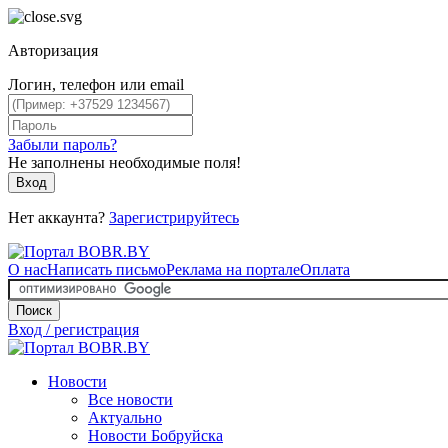
Авторизация
Логин, телефон или email
Забыли пароль?
Не заполнены необходимые поля!
Вход
Нет аккаунта?
Зарегистрируйтесь
О нас
Написать письмо
Реклама на портале
Оплата
Поиск
Вход / регистрация
Новости
Все новости
Актуально
Новости Бобруйска