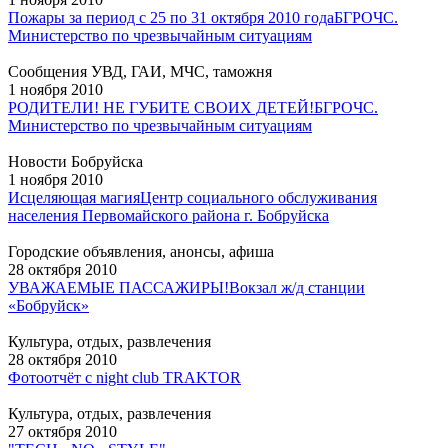
Пожары за период с 25 по 31 октября 2010 года
БГРОЧС.
Министерство по чрезвычайным ситуациям
Сообщения УВД, ГАИ, МЧС, таможня
1 ноября 2010
РОДИТЕЛИ! НЕ ГУБИТЕ СВОИХ ДЕТЕЙ!
БГРОЧС.
Министерство по чрезвычайным ситуациям
Новости Бобруйска
1 ноября 2010
Исцеляющая магия
Центр социального обслуживания
населения Первомайского района г. Бобруйска
Городские объявления, анонсы, афиша
28 октября 2010
УВАЖАЕМЫЕ ПАССАЖИРЫ!
Вокзал ж/д станции
«Бобруйск»
Культура, отдых, развлечения
28 октября 2010
Фотоотчёт с night club TRAKTOR
Культура, отдых, развлечения
27 октября 2010