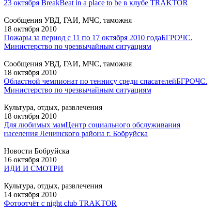
23 октября BreakBeat in a place to be в клубе TRAKTOR
Сообщения УВД, ГАИ, МЧС, таможня
18 октября 2010
Пожары за период с 11 по 17 октября 2010 года
БГРОЧС.
Министерство по чрезвычайным ситуациям
Сообщения УВД, ГАИ, МЧС, таможня
18 октября 2010
Областной чемпионат по теннису среди спасателей
БГРОЧС.
Министерство по чрезвычайным ситуациям
Культура, отдых, развлечения
18 октября 2010
Для любимых мам
Центр социального обслуживания
населения Ленинского района г. Бобруйска
Новости Бобруйска
16 октября 2010
ИДИ И СМОТРИ
Культура, отдых, развлечения
14 октября 2010
Фотоотчёт с night club TRAKTOR