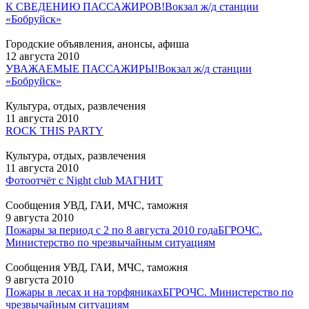
К СВЕДЕНИЮ ПАССАЖИРОВ!
Вокзал ж/д станции
«Бобруйск»
Городские объявления, анонсы, афиша
12 августа 2010
УВАЖАЕМЫЕ ПАССАЖИРЫ!
Вокзал ж/д станции
«Бобруйск»
Культура, отдых, развлечения
11 августа 2010
ROCK THIS PARTY
Культура, отдых, развлечения
11 августа 2010
Фотоотчёт с Night club МАГНИТ
Сообщения УВД, ГАИ, МЧС, таможня
9 августа 2010
Пожары за период с 2 по 8 августа 2010 года
БГРОЧС.
Министерство по чрезвычайным ситуациям
Сообщения УВД, ГАИ, МЧС, таможня
9 августа 2010
Пожары в лесах и на торфяниках
БГРОЧС. Министерство по
чрезвычайным ситуациям