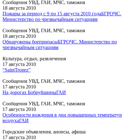
Сообщения УВД, ГАИ, МЧС, таможня
18 августа 2010
Пожары за период с 9 по 15 августа 2010 года
БГРОЧС.
Министерство по чрезвычайным ситуациям
Сообщения УВД, ГАИ, МЧС, таможня
18 августа 2010
Обнаружены боеприпасы
БГРОЧС. Министерство по
чрезвычайным ситуациям
Культура, отдых, развлечения
17 августа 2010
“SaintTropez”
Сообщения УВД, ГАИ, МЧС, таможня
17 августа 2010
На дорогах Бобруйщины
ГАИ
Сообщения УВД, ГАИ, МЧС, таможня
17 августа 2010
Особенности вождения в дни повышенных температур
воздуха
ГАИ
Городские объявления, анонсы, афиша
17 августа 2010