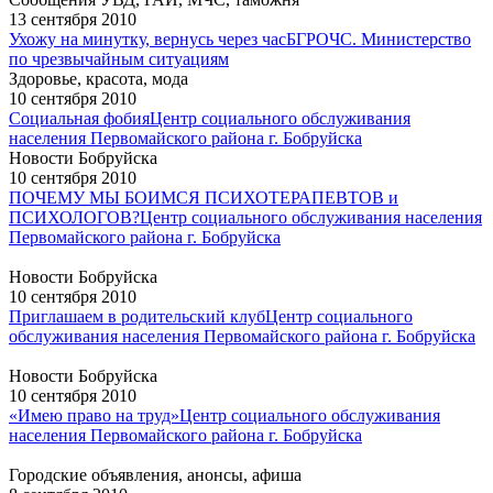
13 сентября 2010
Ухожу на минутку, вернусь через час
БГРОЧС. Министерство
по чрезвычайным ситуациям
Здоровье, красота, мода
10 сентября 2010
Социальная фобия
Центр социального обслуживания
населения Первомайского района г. Бобруйска
Новости Бобруйска
10 сентября 2010
ПОЧЕМУ МЫ БОИМСЯ ПСИХОТЕРАПЕВТОВ и
ПСИХОЛОГОВ?
Центр социального обслуживания населения
Первомайского района г. Бобруйска
Новости Бобруйска
10 сентября 2010
Приглашаем в родительский клуб
Центр социального
обслуживания населения Первомайского района г. Бобруйска
Новости Бобруйска
10 сентября 2010
«Имею право на труд»
Центр социального обслуживания
населения Первомайского района г. Бобруйска
Городские объявления, анонсы, афиша