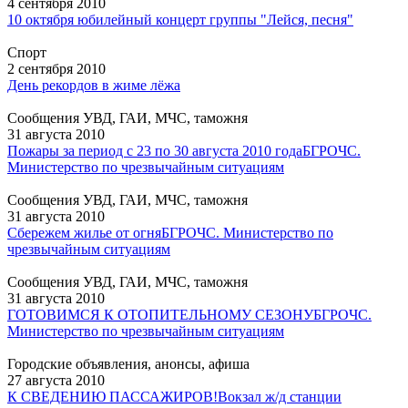
4 сентября 2010
10 октября юбилейный концерт группы "Лейся, песня"
Спорт
2 сентября 2010
День рекордов в жиме лёжа
Сообщения УВД, ГАИ, МЧС, таможня
31 августа 2010
Пожары за период с 23 по 30 августа 2010 года
БГРОЧС.
Министерство по чрезвычайным ситуациям
Сообщения УВД, ГАИ, МЧС, таможня
31 августа 2010
Сбережем жилье от огня
БГРОЧС. Министерство по
чрезвычайным ситуациям
Сообщения УВД, ГАИ, МЧС, таможня
31 августа 2010
ГОТОВИМСЯ К ОТОПИТЕЛЬНОМУ СЕЗОНУ
БГРОЧС.
Министерство по чрезвычайным ситуациям
Городские объявления, анонсы, афиша
27 августа 2010
К СВЕДЕНИЮ ПАССАЖИРОВ!
Вокзал ж/д станции