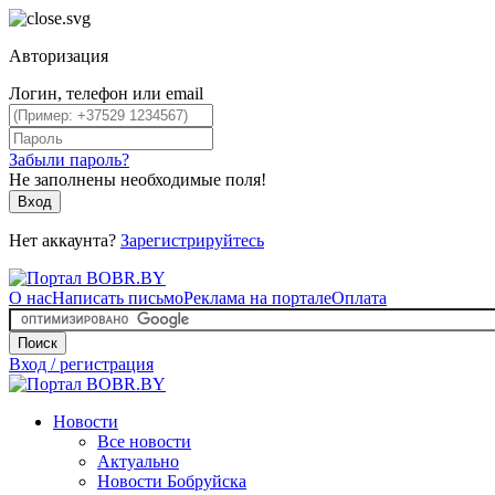
Авторизация
Логин, телефон или email
Забыли пароль?
Не заполнены необходимые поля!
Вход
Нет аккаунта?
Зарегистрируйтесь
О нас
Написать письмо
Реклама на портале
Оплата
Поиск
Вход / регистрация
Новости
Все новости
Актуально
Новости Бобруйска