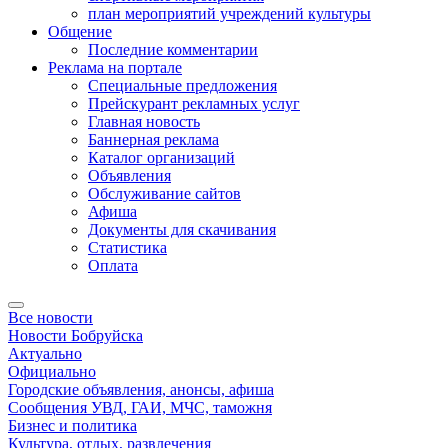
план мероприятий учреждений культуры
Общение
Последние комментарии
Реклама на портале
Специальные предложения
Прейскурант рекламных услуг
Главная новость
Баннерная реклама
Каталог организаций
Объявления
Обслуживание сайтов
Афиша
Документы для скачивания
Статистика
Оплата
Все новости
Новости Бобруйска
Актуально
Официально
Городские объявления, анонсы, афиша
Сообщения УВД, ГАИ, МЧС, таможня
Бизнес и политика
Культура, отдых, развлечения