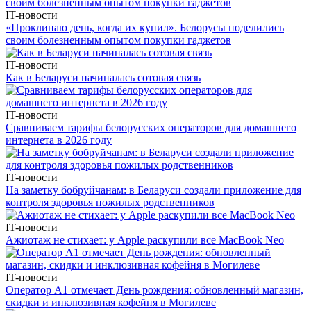
IT-новости
«Проклинаю день, когда их купил». Белорусы поделились
своим болезненным опытом покупки гаджетов
IT-новости
Как в Беларуси начиналась сотовая связь
IT-новости
Сравниваем тарифы белорусских операторов для домашнего
интернета в 2026 году
IT-новости
На заметку бобруйчанам: в Беларуси создали приложение для
контроля здоровья пожилых родственников
IT-новости
Ажиотаж не стихает: у Apple раскупили все MacBook Neo
IT-новости
Оператор А1 отмечает День рождения: обновленный магазин,
скидки и инклюзивная кофейня в Могилеве