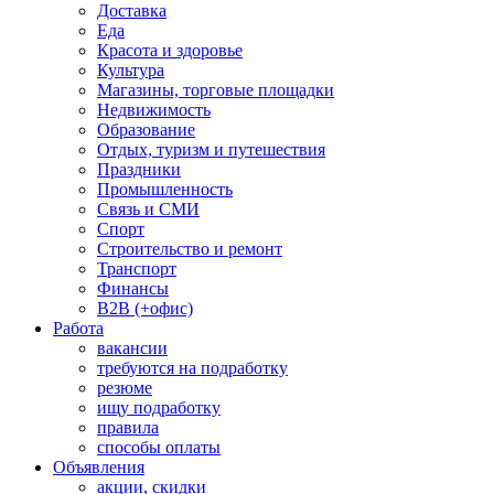
Доставка
Еда
Красота и здоровье
Культура
Магазины, торговые площадки
Недвижимость
Образование
Отдых, туризм и путешествия
Праздники
Промышленность
Связь и СМИ
Спорт
Строительство и ремонт
Транспорт
Финансы
B2B (+офис)
Работа
вакансии
требуются на подработку
резюме
ищу подработку
правила
способы оплаты
Объявления
акции, скидки