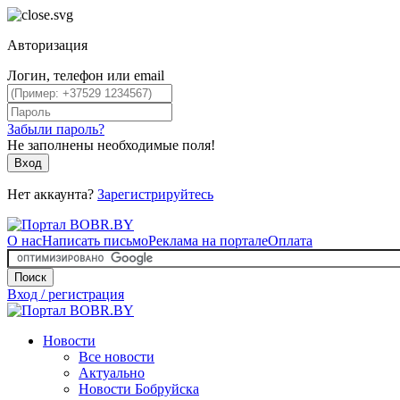
Авторизация
Логин, телефон или email
Забыли пароль?
Не заполнены необходимые поля!
Вход
Нет аккаунта?
Зарегистрируйтесь
О нас
Написать письмо
Реклама на портале
Оплата
Поиск
Вход / регистрация
Новости
Все новости
Актуально
Новости Бобруйска