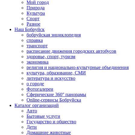
Мой город
Природа
Культура
Спорт
Разное
Наш Бобруйск
бобруйская энциклопедия
справка
транспорт
расписание движения городских автобусов
здоровье, спорт, туризм
экономика
религия и национально-культурные объединения
культура, образование, СМИ
литература и искусство
о городе
Фотогалереи
Сферические 360° панорамы
Online-сервисы Бобруйска
Каталог организаций
Авто
Бытовые услуги
Государство и общество
Дети
Домашние животные