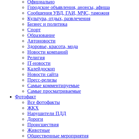
Официально
Городские объявления, анонсы, афиша
Сообщения УВД, ГАИ, МЧС, таможня
Культура, отдых, развлечения
Бизнес и политика
Спорт
Образование
Автоновости
Здоровье, красота, мода
Новости компаний
Религия
IT-новости
Калейдоскоп
Новости сайта
Пресс-релизы
Самые комментируемые
Самые просматриваемые
Фотофакт
Все фотофакты
ЖКХ
Нарушители ПДД
Дороги
Происшествия
Животные
Общественные мероприятия