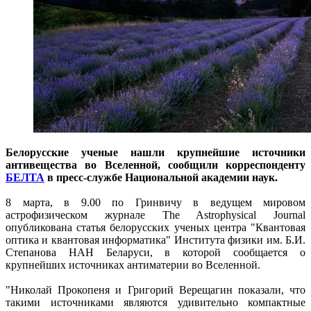
Белорусские ученые нашли крупнейшие источники
антивещества во Вселенной, сообщили корреспонденту
БЕЛТА
в пресс-службе Национальной академии наук.
8 марта, в 9.00 по Гринвичу в ведущем мировом
астрофизическом журнале The Astrophysical Journal
опубликована статья белорусских ученых центра "Квантовая
оптика и квантовая информатика" Института физики им. Б.И.
Степанова НАН Беларуси, в которой сообщается о
крупнейших источниках антиматерии во Вселенной.
"Николай Прокопеня и Григорий Верещагин показали, что
такими источниками являются удивительно компактные