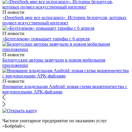
IT-новости
«DeepSeek мне все испоганил». Истории белорусов, которых
подвел искусственный интелект
IT-новости
«Белтелеком» повышает тарифы с 6 апреля
IT-новости
Белорусские авторы зазвучали в новом мобильном
приложении
IT-новости
Внимание владельцам Android: новая схема мошенничества с
вредоносными APK-файлами
Частное унитарное предприятие по оказанию услуг
«Бобрбай»;