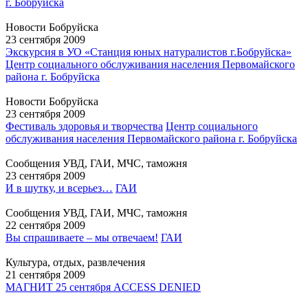
г. Бобруйска
Новости Бобруйска
23 сентября 2009
Экскурсия в УО «Станция юных натуралистов г.Бобруйска»
Центр социального обслуживания населения Первомайского
района г. Бобруйска
Новости Бобруйска
23 сентября 2009
Фестиваль здоровья и творчества
Центр социального
обслуживания населения Первомайского района г. Бобруйска
Сообщения УВД, ГАИ, МЧС, таможня
23 сентября 2009
И в шутку, и всерьез…
ГАИ
Сообщения УВД, ГАИ, МЧС, таможня
22 сентября 2009
Вы спрашиваете – мы отвечаем!
ГАИ
Культура, отдых, развлечения
21 сентября 2009
МАГНИТ 25 сентября ACCESS DENIED