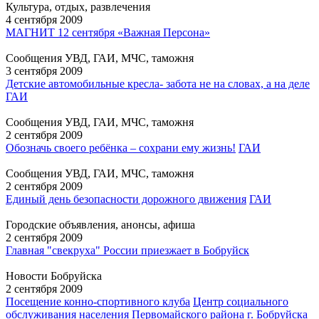
Культура, отдых, развлечения
4 сентября 2009
МАГНИТ 12 сентября «Важная Персона»
Сообщения УВД, ГАИ, МЧС, таможня
3 сентября 2009
Детские автомобильные кресла- забота не на словах, а на делe
ГАИ
Сообщения УВД, ГАИ, МЧС, таможня
2 сентября 2009
Обозначь своего ребёнка – сохрани ему жизнь!
ГАИ
Сообщения УВД, ГАИ, МЧС, таможня
2 сентября 2009
Единый день безопасности дорожного движения
ГАИ
Городские объявления, анонсы, афиша
2 сентября 2009
Главная "свекруха" России приезжает в Бобруйск
Новости Бобруйска
2 сентября 2009
Посещение конно-спортивного клуба
Центр социального
обслуживания населения Первомайского района г. Бобруйска