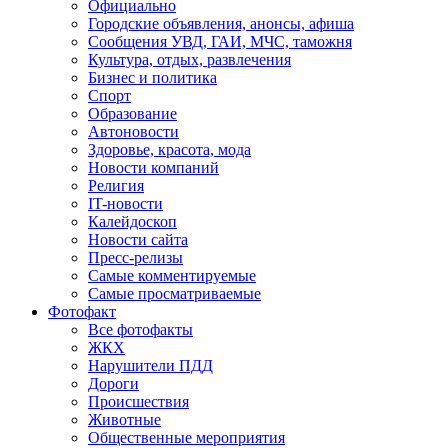
Официально
Городские объявления, анонсы, афиша
Сообщения УВД, ГАИ, МЧС, таможня
Культура, отдых, развлечения
Бизнес и политика
Спорт
Образование
Автоновости
Здоровье, красота, мода
Новости компаний
Религия
IT-новости
Калейдоскоп
Новости сайта
Пресс-релизы
Самые комментируемые
Самые просматриваемые
Фотофакт
Все фотофакты
ЖКХ
Нарушители ПДД
Дороги
Происшествия
Животные
Общественные мероприятия