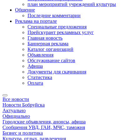
план мероприятий учреждений культуры
Общение
Последние комментарии
Реклама на портале
Специальные предложения
Прейскурант рекламных услуг
Главная новость
Баннерная реклама
Каталог организаций
Объявления
Обслуживание сайтов
Афиша
Документы для скачивания
Статистика
Оплата
Все новости
Новости Бобруйска
Актуально
Официально
Городские объявления, анонсы, афиша
Сообщения УВД, ГАИ, МЧС, таможня
Бизнес и политика
Культура, отдых, развлечения