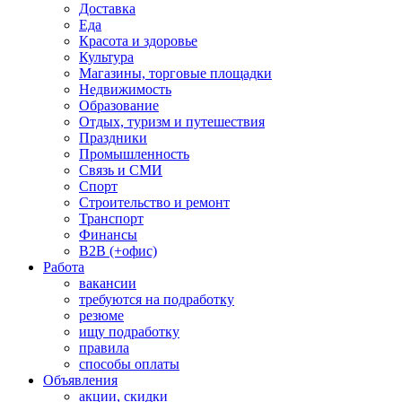
Доставка
Еда
Красота и здоровье
Культура
Магазины, торговые площадки
Недвижимость
Образование
Отдых, туризм и путешествия
Праздники
Промышленность
Связь и СМИ
Спорт
Строительство и ремонт
Транспорт
Финансы
B2B (+офис)
Работа
вакансии
требуются на подработку
резюме
ищу подработку
правила
способы оплаты
Объявления
акции, скидки