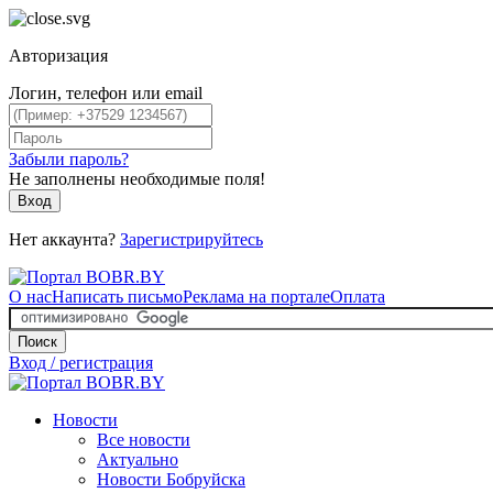
Авторизация
Логин, телефон или email
Забыли пароль?
Не заполнены необходимые поля!
Вход
Нет аккаунта?
Зарегистрируйтесь
О нас
Написать письмо
Реклама на портале
Оплата
Поиск
Вход / регистрация
Новости
Все новости
Актуально
Новости Бобруйска