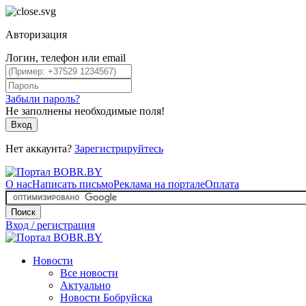
Авторизация
Логин, телефон или email
Забыли пароль?
Не заполнены необходимые поля!
Вход
Нет аккаунта?
Зарегистрируйтесь
О нас
Написать письмо
Реклама на портале
Оплата
Поиск
Вход / регистрация
Новости
Все новости
Актуально
Новости Бобруйска