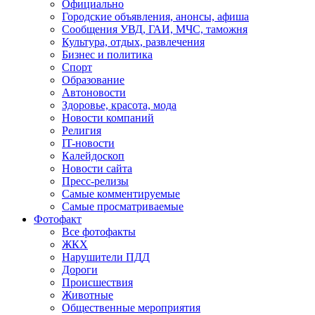
Официально
Городские объявления, анонсы, афиша
Сообщения УВД, ГАИ, МЧС, таможня
Культура, отдых, развлечения
Бизнес и политика
Спорт
Образование
Автоновости
Здоровье, красота, мода
Новости компаний
Религия
IT-новости
Калейдоскоп
Новости сайта
Пресс-релизы
Самые комментируемые
Самые просматриваемые
Фотофакт
Все фотофакты
ЖКХ
Нарушители ПДД
Дороги
Происшествия
Животные
Общественные мероприятия