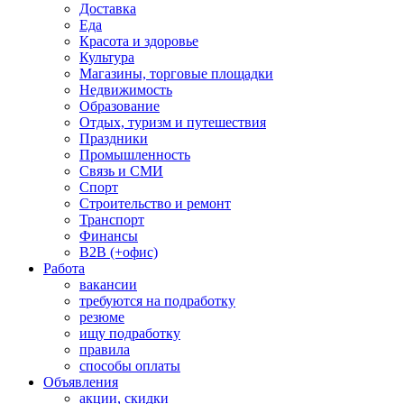
Доставка
Еда
Красота и здоровье
Культура
Магазины, торговые площадки
Недвижимость
Образование
Отдых, туризм и путешествия
Праздники
Промышленность
Связь и СМИ
Спорт
Строительство и ремонт
Транспорт
Финансы
B2B (+офис)
Работа
вакансии
требуются на подработку
резюме
ищу подработку
правила
способы оплаты
Объявления
акции, скидки