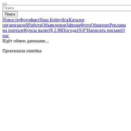
Поиск
Новости
Фотофакт
Наш Бобруйск
Каталог
организаций
Работа
Объявления
Афиша
Фото
Общение
Реклама
на портале
Курсы валют
$ 2.98
Погода
19.8°
Написать письмо
О
нас
Идёт обмен данными...
Произошла ошибка