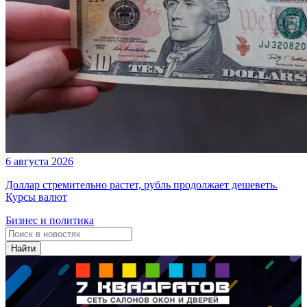
6 августа 2026
Доллар стремительно растет, рубль продолжает дешеветь.
Курсы валют
Бизнес и политика
Найти