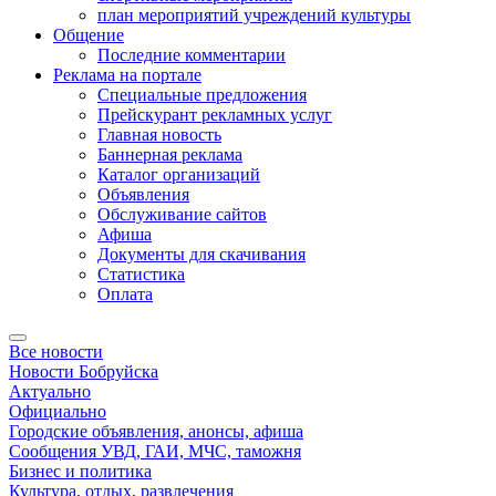
план мероприятий учреждений культуры
Общение
Последние комментарии
Реклама на портале
Специальные предложения
Прейскурант рекламных услуг
Главная новость
Баннерная реклама
Каталог организаций
Объявления
Обслуживание сайтов
Афиша
Документы для скачивания
Статистика
Оплата
Все новости
Новости Бобруйска
Актуально
Официально
Городские объявления, анонсы, афиша
Сообщения УВД, ГАИ, МЧС, таможня
Бизнес и политика
Культура, отдых, развлечения