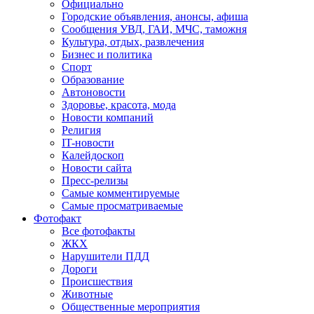
Официально
Городские объявления, анонсы, афиша
Сообщения УВД, ГАИ, МЧС, таможня
Культура, отдых, развлечения
Бизнес и политика
Спорт
Образование
Автоновости
Здоровье, красота, мода
Новости компаний
Религия
IT-новости
Калейдоскоп
Новости сайта
Пресс-релизы
Самые комментируемые
Самые просматриваемые
Фотофакт
Все фотофакты
ЖКХ
Нарушители ПДД
Дороги
Происшествия
Животные
Общественные мероприятия