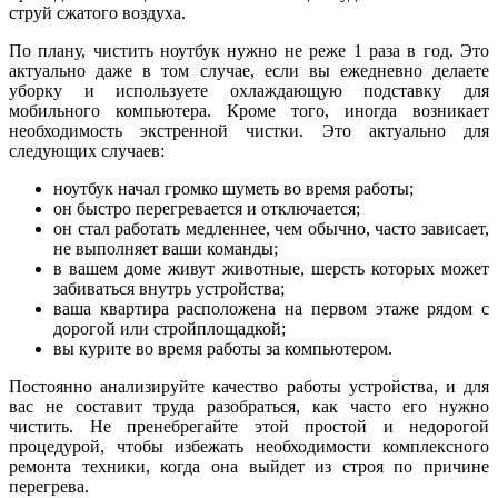
струй сжатого воздуха.
По плану, чистить ноутбук нужно не реже 1 раза в год. Это
актуально даже в том случае, если вы ежедневно делаете
уборку и используете охлаждающую подставку для
мобильного компьютера. Кроме того, иногда возникает
необходимость экстренной чистки. Это актуально для
следующих случаев:
ноутбук начал громко шуметь во время работы;
он быстро перегревается и отключается;
он стал работать медленнее, чем обычно, часто зависает,
не выполняет ваши команды;
в вашем доме живут животные, шерсть которых может
забиваться внутрь устройства;
ваша квартира расположена на первом этаже рядом с
дорогой или стройплощадкой;
вы курите во время работы за компьютером.
Постоянно анализируйте качество работы устройства, и для
вас не составит труда разобраться, как часто его нужно
чистить. Не пренебрегайте этой простой и недорогой
процедурой, чтобы избежать необходимости комплексного
ремонта техники, когда она выйдет из строя по причине
перегрева.