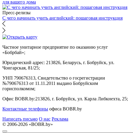
для вашего дома
Пресс-релизы
С чего начинать учить английский: пошаговая инструкция
Частное унитарное предприятие по оказанию услуг
«Бобрбай»;
Юридический адрес:
213826, Беларусь, г. Бобруйск, ул.
Чонгарская, 81/25;
УНП 790676313, Свидетельство о госрегистрации
№790676313 от 11.11.2011 выдано Бобруйским
горисполкомом;
Офис BOBR.by:
213826, г. Бобруйск, ул. Карла Либкнехта, 25;
Контактные телефоны
офиса BOBR.by
Написать письмо
О нас
Реклама
© 2006-2026 «BOBR.by»