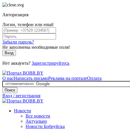
Авторизация
Логин, телефон или email
Забыли пароль?
Не заполнены необходимые поля!
Вход
Нет аккаунта?
Зарегистрируйтесь
О нас
Написать письмо
Реклама на портале
Оплата
Поиск
Вход / регистрация
Новости
Все новости
Актуально
Новости Бобруйска