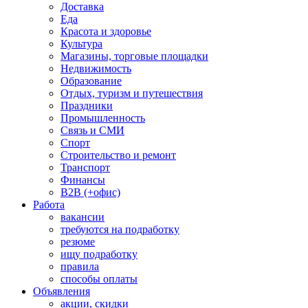
Доставка
Еда
Красота и здоровье
Культура
Магазины, торговые площадки
Недвижимость
Образование
Отдых, туризм и путешествия
Праздники
Промышленность
Связь и СМИ
Спорт
Строительство и ремонт
Транспорт
Финансы
B2B (+офис)
Работа
вакансии
требуются на подработку
резюме
ищу подработку
правила
способы оплаты
Объявления
акции, скидки