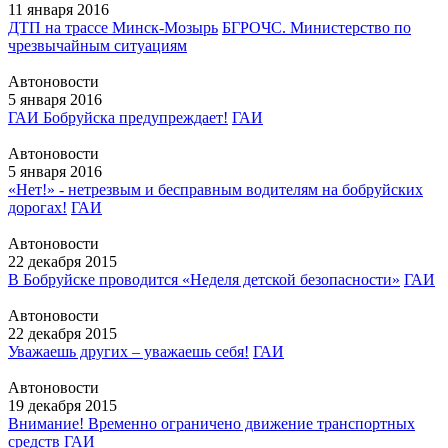
11 января 2016
ДТП на трассе Минск-Мозырь
БГРОЧС. Министерство по
чрезвычайным ситуациям
Автоновости
5 января 2016
ГАИ Бобруйска предупреждает!
ГАИ
Автоновости
5 января 2016
«Нет!» - нетрезвым и бесправным водителям на бобруйских
дорогах!
ГАИ
Автоновости
22 декабря 2015
В Бобруйске проводится «Неделя детской безопасности»
ГАИ
Автоновости
22 декабря 2015
Уважаешь других – уважаешь себя!
ГАИ
Автоновости
19 декабря 2015
Внимание! Временно ограничено движение транспортных
средств
ГАИ