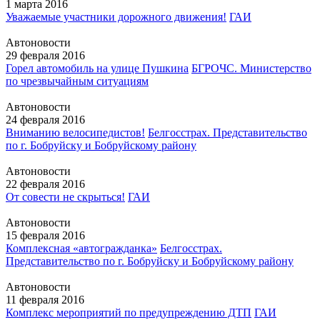
1 марта 2016
Уважаемые участники дорожного движения!
ГАИ
Автоновости
29 февраля 2016
Горел автомобиль на улице Пушкина
БГРОЧС. Министерство
по чрезвычайным ситуациям
Автоновости
24 февраля 2016
Вниманию велосипедистов!
Белгосстрах. Представительство
по г. Бобруйску и Бобруйскому району
Автоновости
22 февраля 2016
От совести не скрыться!
ГАИ
Автоновости
15 февраля 2016
Комплексная «автогражданка»
Белгосстрах.
Представительство по г. Бобруйску и Бобруйскому району
Автоновости
11 февраля 2016
Комплекс мероприятий по предупреждению ДТП
ГАИ