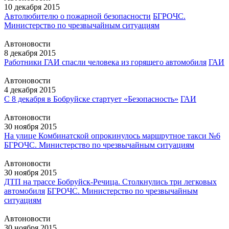
10 декабря 2015
Автолюбителю о пожарной безопасности
БГРОЧС.
Министерство по чрезвычайным ситуациям
Автоновости
8 декабря 2015
Работники ГАИ спасли человека из горящего автомобиля
ГАИ
Автоновости
4 декабря 2015
С 8 декабря в Бобруйске стартует «Безопасность»
ГАИ
Автоновости
30 ноября 2015
На улице Комбинатской опрокинулось маршрутное такси №6
БГРОЧС. Министерство по чрезвычайным ситуациям
Автоновости
30 ноября 2015
ДТП на трассе Бобруйск-Речица. Столкнулись три легковых
автомобиля
БГРОЧС. Министерство по чрезвычайным
ситуациям
Автоновости
30 ноября 2015