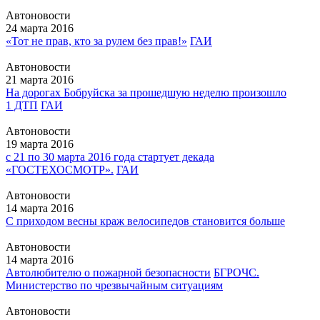
Автоновости
24 марта 2016
«Тот не прав, кто за рулем без прав!»
ГАИ
Автоновости
21 марта 2016
На дорогах Бобруйска за прошедшую неделю произошло
1 ДТП
ГАИ
Автоновости
19 марта 2016
с 21 по 30 марта 2016 года стартует декада
«ГОСТЕХОСМОТР».
ГАИ
Автоновости
14 марта 2016
С приходом весны краж велосипедов становится больше
Автоновости
14 марта 2016
Автолюбителю о пожарной безопасности
БГРОЧС.
Министерство по чрезвычайным ситуациям
Автоновости