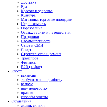
Доставка
Еда
Красота и здоровье
Культура
Магазины, торговые площадки
Недвижимость
Образование
Отдых, туризм и путешествия
Праздники
Промышленность
Связь и СМИ
Спорт
Строительство и ремонт
Транспорт
Финансы
B2B (+офис)
Работа
вакансии
требуются на подработку
резюме
ищу подработку
правила
способы оплаты
Объявления
акции, скидки