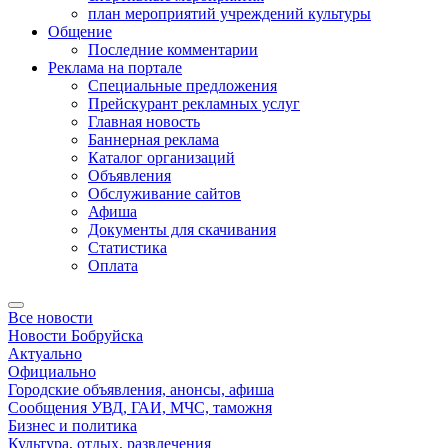
план мероприятий учреждений культуры
Общение
Последние комментарии
Реклама на портале
Специальные предложения
Прейскурант рекламных услуг
Главная новость
Баннерная реклама
Каталог организаций
Объявления
Обслуживание сайтов
Афиша
Документы для скачивания
Статистика
Оплата
Все новости
Новости Бобруйска
Актуально
Официально
Городские объявления, анонсы, афиша
Сообщения УВД, ГАИ, МЧС, таможня
Бизнес и политика
Культура, отдых, развлечения