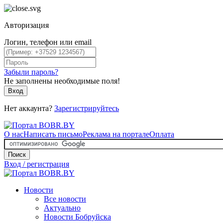
Авторизация
Логин, телефон или email
Забыли пароль?
Не заполнены необходимые поля!
Вход
Нет аккаунта?
Зарегистрируйтесь
О нас
Написать письмо
Реклама на портале
Оплата
Поиск
Вход / регистрация
Новости
Все новости
Актуально
Новости Бобруйска