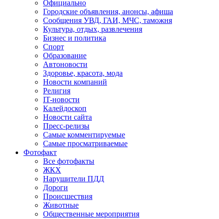
Официально
Городские объявления, анонсы, афиша
Сообщения УВД, ГАИ, МЧС, таможня
Культура, отдых, развлечения
Бизнес и политика
Спорт
Образование
Автоновости
Здоровье, красота, мода
Новости компаний
Религия
IT-новости
Калейдоскоп
Новости сайта
Пресс-релизы
Самые комментируемые
Самые просматриваемые
Фотофакт
Все фотофакты
ЖКХ
Нарушители ПДД
Дороги
Происшествия
Животные
Общественные мероприятия