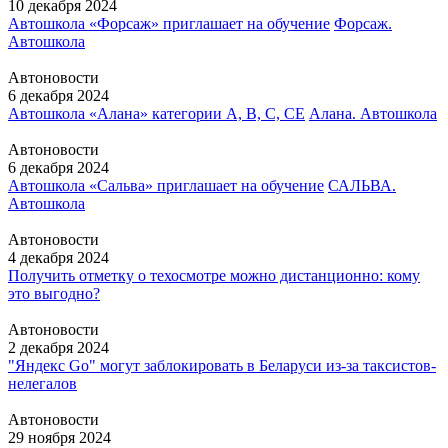
10 декабря 2024
Автошкола «Форсаж» приглашает на обучение
Форсаж.
Автошкола
Автоновости
6 декабря 2024
Автошкола «Алана» категории А, В, С, СЕ
Алана. Автошкола
Автоновости
6 декабря 2024
Автошкола «Сальва» приглашает на обучение
САЛЬВА.
Автошкола
Автоновости
4 декабря 2024
Получить отметку о техосмотре можно дистанционно: кому
это выгодно?
Автоновости
2 декабря 2024
"Яндекс Go" могут заблокировать в Беларуси из-за таксистов-
нелегалов
Автоновости
29 ноября 2024