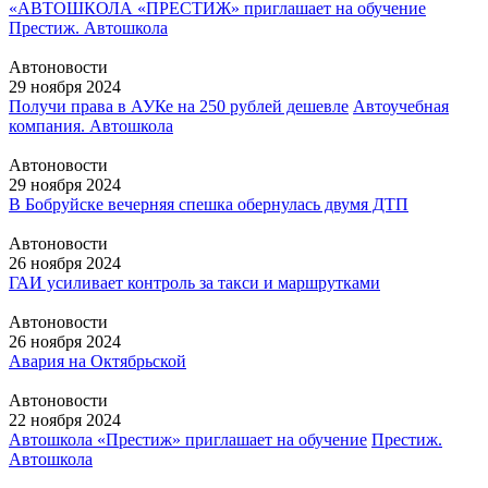
«АВТОШКОЛА «ПРЕСТИЖ» приглашает на обучение
Престиж. Автошкола
Автоновости
29 ноября 2024
Получи права в АУКе на 250 рублей дешевле
Автоучебная
компания. Автошкола
Автоновости
29 ноября 2024
В Бобруйске вечерняя спешка обернулась двумя ДТП
Автоновости
26 ноября 2024
ГАИ усиливает контроль за такси и маршрутками
Автоновости
26 ноября 2024
Авария на Октябрьской
Автоновости
22 ноября 2024
Автошкола «Престиж» приглашает на обучение
Престиж.
Автошкола