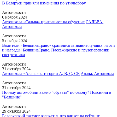
В Беларуси приняли изменения по утильсбору
Автоновости
6 ноября 2024
Автошкола «Сальва» приглашает на обучение
САЛЬВА.
Автошкола
Автоновости
5 ноября 2024
Водители «БелшинаТранс» сразились за звание лучших: итоги
и награды!
БелшинаТранс. Пассажирские и грузоперевозки,
спецтехника
Автоновости
31 октября 2024
Автошкола «Алана» категории А, В, С, СЕ
Алана. Автошкола
Автоновости
31 октября 2024
Почему автомобили важно "обувать" по сезону? Пояснили в
"Белшине"
Автоновости
29 октября 2024
Белорусский таксист рассказал, что влияет на рейтинг