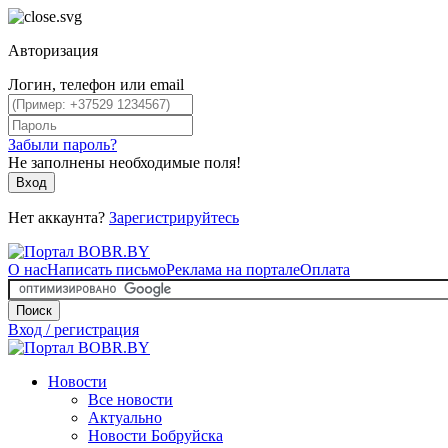
Авторизация
Логин, телефон или email
Забыли пароль?
Не заполнены необходимые поля!
Вход
Нет аккаунта?
Зарегистрируйтесь
О нас
Написать письмо
Реклама на портале
Оплата
Поиск
Вход / регистрация
Новости
Все новости
Актуально
Новости Бобруйска