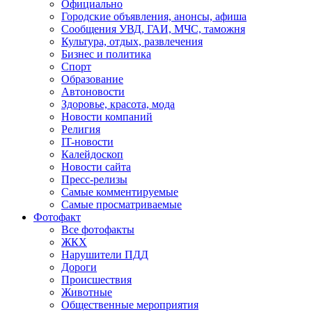
Официально
Городские объявления, анонсы, афиша
Сообщения УВД, ГАИ, МЧС, таможня
Культура, отдых, развлечения
Бизнес и политика
Спорт
Образование
Автоновости
Здоровье, красота, мода
Новости компаний
Религия
IT-новости
Калейдоскоп
Новости сайта
Пресс-релизы
Самые комментируемые
Самые просматриваемые
Фотофакт
Все фотофакты
ЖКХ
Нарушители ПДД
Дороги
Происшествия
Животные
Общественные мероприятия