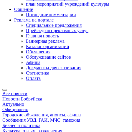
план мероприятий учреждений культуры
Общение
Последние комментарии
Реклама на портале
Специальные предложения
Прейскурант рекламных услуг
Главная новость
Баннерная реклама
Каталог организаций
Объявления
Обслуживание сайтов
Афиша
Документы для скачивания
Статистика
Оплата
Все новости
Новости Бобруйска
Актуально
Официально
Городские объявления, анонсы, афиша
Сообщения УВД, ГАИ, МЧС, таможня
Бизнес и политика
Культура, отдых, развлечения