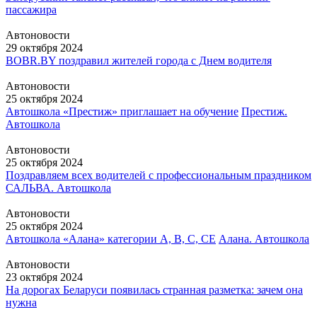
пассажира
Автоновости
29 октября 2024
BOBR.BY поздравил жителей города с Днем водителя
Автоновости
25 октября 2024
Автошкола «Престиж» приглашает на обучение
Престиж.
Автошкола
Автоновости
25 октября 2024
Поздравляем всех водителей с профессиональным праздником
САЛЬВА. Автошкола
Автоновости
25 октября 2024
Автошкола «Алана» категории А, В, С, СЕ
Алана. Автошкола
Автоновости
23 октября 2024
На дорогах Беларуси появилась странная разметка: зачем она
нужна