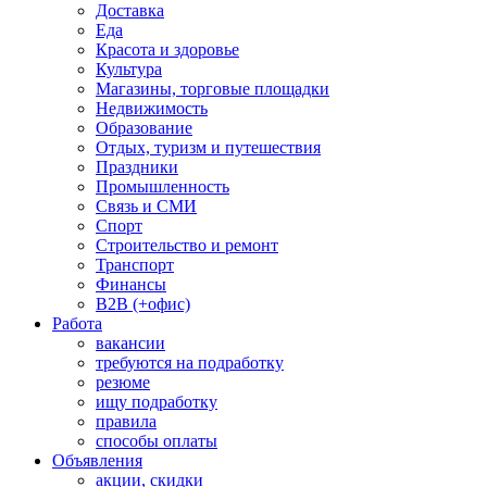
Доставка
Еда
Красота и здоровье
Культура
Магазины, торговые площадки
Недвижимость
Образование
Отдых, туризм и путешествия
Праздники
Промышленность
Связь и СМИ
Спорт
Строительство и ремонт
Транспорт
Финансы
B2B (+офис)
Работа
вакансии
требуются на подработку
резюме
ищу подработку
правила
способы оплаты
Объявления
акции, скидки