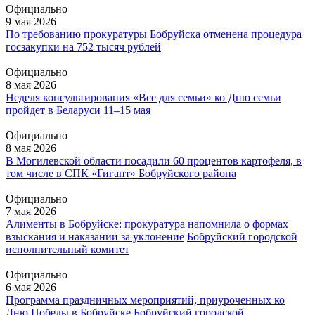
Официально
9 мая 2026
По требованию прокуратуры Бобруйска отменена процедура
госзакупки на 752 тысяч рублей
Официально
8 мая 2026
Неделя консультирования «Все для семьи» ко Дню семьи
пройдет в Беларуси 11–15 мая
Официально
8 мая 2026
В Могилевской области посадили 60 процентов картофеля, в
том числе в СПК «Гигант» Бобруйского района
Официально
7 мая 2026
Алименты в Бобруйске: прокуратура напомнила о формах
взыскания и наказании за уклонение
Бобруйский городской
исполнительный комитет
Официально
6 мая 2026
Программа праздничных мероприятий, приуроченных ко
Дню Победы в Бобруйске
Бобруйский городской