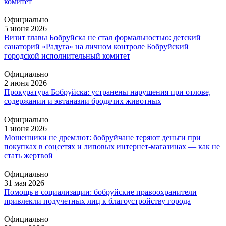
комитет
Официально
5 июня 2026
Визит главы Бобруйска не стал формальностью: детский
санаторий «Радуга» на личном контроле
Бобруйский
городской исполнительный комитет
Официально
2 июня 2026
Прокуратура Бобруйска: устранены нарушения при отлове,
содержании и эвтаназии бродячих животных
Официально
1 июня 2026
Мошенники не дремлют: бобруйчане теряют деньги при
покупках в соцсетях и липовых интернет-магазинах — как не
стать жертвой
Официально
31 мая 2026
Помощь в социализации: бобруйские правоохранители
привлекли подучетных лиц к благоустройству города
Официально