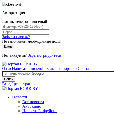
Авторизация
Логин, телефон или email
Забыли пароль?
Не заполнены необходимые поля!
Вход
Нет аккаунта?
Зарегистрируйтесь
О нас
Написать письмо
Реклама на портале
Оплата
Поиск
Вход / регистрация
Новости
Все новости
Актуально
Новости Бобруйска