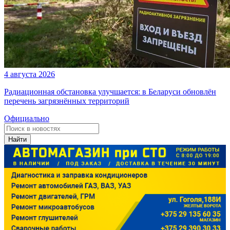
4 августа 2026
Радиационная обстановка улучшается: в Беларуси обновлён
перечень загрязнённых территорий
Официально
Найти