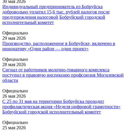
30 мая 2026
Индивидуальный предприниматель из Бобруйска
добровольно уплатил 15,6 тыс. рублей налогов после
предупреждения налоговой
Бобруйский городской
исполнительный комитет
Официально
29 мая 2026
Производство, расположенное в Бобруйске, включено в
инициативу «Один район — один проект»
Официально
28 мая 2026
Сигнал от работников молочно-товарного комплекса
поступил в правовую инспекцию профсоюзов Могилевской
области
Официально
26 мая 2026
С 25 по 31 мая на территории Бобруйска проходит
профилактическая акция «Неделя цифровой грамотности»
Бобруйский городской исполнительный комитет
Официально
25 мая 2026