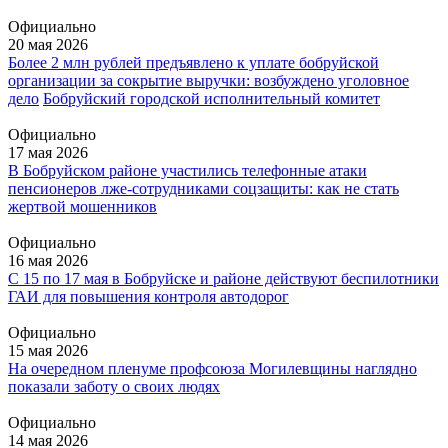
Официально
20 мая 2026
Более 2 млн рублей предъявлено к уплате бобруйской
организации за сокрытие выручки: возбуждено уголовное
дело
Бобруйский городской исполнительный комитет
Официально
17 мая 2026
В Бобруйском районе участились телефонные атаки
пенсионеров лже-сотрудниками соцзащиты: как не стать
жертвой мошенников
Официально
16 мая 2026
С 15 по 17 мая в Бобруйске и районе действуют беспилотники
ГАИ для повышения контроля автодорог
Официально
15 мая 2026
На очередном пленуме профсоюза Могилевщины наглядно
показали заботу о своих людях
Официально
14 мая 2026