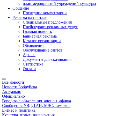
план мероприятий учреждений культуры
Общение
Последние комментарии
Реклама на портале
Специальные предложения
Прейскурант рекламных услуг
Главная новость
Баннерная реклама
Каталог организаций
Объявления
Обслуживание сайтов
Афиша
Документы для скачивания
Статистика
Оплата
Все новости
Новости Бобруйска
Актуально
Официально
Городские объявления, анонсы, афиша
Сообщения УВД, ГАИ, МЧС, таможня
Бизнес и политика
Культура, отдых, развлечения