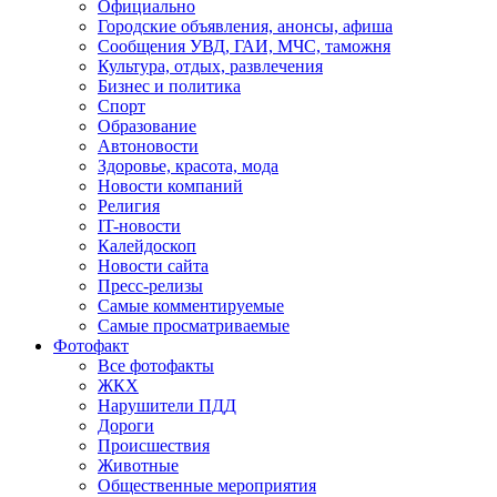
Официально
Городские объявления, анонсы, афиша
Сообщения УВД, ГАИ, МЧС, таможня
Культура, отдых, развлечения
Бизнес и политика
Спорт
Образование
Автоновости
Здоровье, красота, мода
Новости компаний
Религия
IT-новости
Калейдоскоп
Новости сайта
Пресс-релизы
Самые комментируемые
Самые просматриваемые
Фотофакт
Все фотофакты
ЖКХ
Нарушители ПДД
Дороги
Происшествия
Животные
Общественные мероприятия