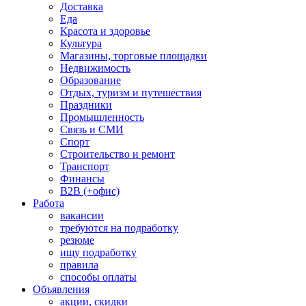
Доставка
Еда
Красота и здоровье
Культура
Магазины, торговые площадки
Недвижимость
Образование
Отдых, туризм и путешествия
Праздники
Промышленность
Связь и СМИ
Спорт
Строительство и ремонт
Транспорт
Финансы
B2B (+офис)
Работа
вакансии
требуются на подработку
резюме
ищу подработку
правила
способы оплаты
Объявления
акции, скидки