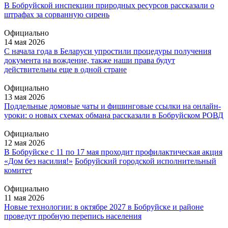
В Бобруйской инспекции природных ресурсов рассказали о
штрафах за сорванную сирень
Официально
14 мая 2026
С начала года в Беларуси упростили процедуры получения
документа на вождение, также наши права будут
действительны еще в одной стране
Официально
13 мая 2026
Поддельные домовые чаты и фишинговые ссылки на онлайн-
уроки: о новых схемах обмана рассказали в Бобруйском РОВД
Официально
12 мая 2026
В Бобруйске с 11 по 17 мая проходит профилактическая акция
«Дом без насилия!»
Бобруйский городской исполнительный
комитет
Официально
11 мая 2026
Новые технологии: в октябре 2027 в Бобруйске и районе
проведут пробную перепись населения