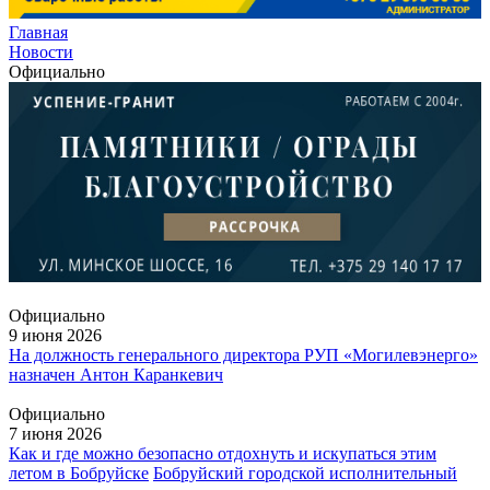
Главная
Новости
Официально
Официально
9 июня 2026
На должность генерального директора РУП «Могилевэнерго»
назначен Антон Каранкевич
Официально
7 июня 2026
Как и где можно безопасно отдохнуть и искупаться этим
летом в Бобруйске
Бобруйский городской исполнительный