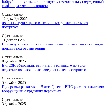
Бобруйчанину отказали в отпуске, несмотря на утвержденный
график: разъяснения юриста
Официально
12 декабря 2025
ФСЗН получит право взыскивать задолженность без
нотариуса
Официально
11 декабря 2025
В Беларуси хотят ввести нормы на вылов рыбы — какие виды
попадут под ограничения?
Официально
8 декабря 2025
В ФСЗН объяснили: выплаты на младшего до 3 лет
пересчитываются после совершеннолетия старшего
Официально
5 декабря 2025
Программа развития на 5 лет: Делегат ВНС рассказал жителям
Бобруйщины о грядущих переменах
Официально
3 декабря 2025