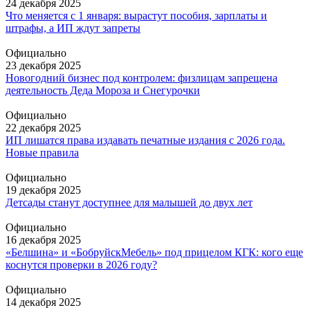
24 декабря 2025
Что меняется с 1 января: вырастут пособия, зарплаты и
штрафы, а ИП ждут запреты
Официально
23 декабря 2025
Новогодний бизнес под контролем: физлицам запрещена
деятельность Деда Мороза и Снегурочки
Официально
22 декабря 2025
ИП лишатся права издавать печатные издания с 2026 года.
Новые правила
Официально
19 декабря 2025
Детсады станут доступнее для малышей до двух лет
Официально
16 декабря 2025
«Белшина» и «БобруйскМебель» под прицелом КГК: кого еще
коснутся проверки в 2026 году?
Официально
14 декабря 2025