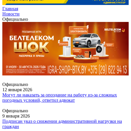
Главная
Новости
Официально
Официально
12 января 2026
Могут ли наказать за опоздание на работу из-за сложных
погодных условий, ответил адвокат
Официально
9 января 2026
Подписан указ о снижении административной нагрузки на
граждан