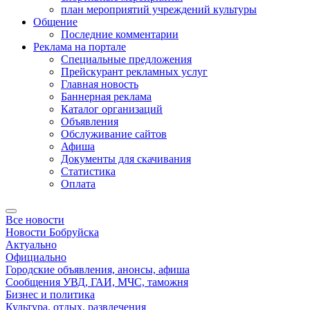
план мероприятий учреждений культуры
Общение
Последние комментарии
Реклама на портале
Специальные предложения
Прейскурант рекламных услуг
Главная новость
Баннерная реклама
Каталог организаций
Объявления
Обслуживание сайтов
Афиша
Документы для скачивания
Статистика
Оплата
Все новости
Новости Бобруйска
Актуально
Официально
Городские объявления, анонсы, афиша
Сообщения УВД, ГАИ, МЧС, таможня
Бизнес и политика
Культура, отдых, развлечения