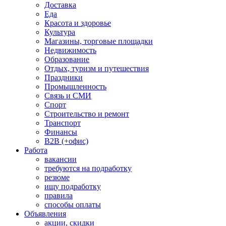
Доставка
Еда
Красота и здоровье
Культура
Магазины, торговые площадки
Недвижимость
Образование
Отдых, туризм и путешествия
Праздники
Промышленность
Связь и СМИ
Спорт
Строительство и ремонт
Транспорт
Финансы
B2B (+офис)
Работа
вакансии
требуются на подработку
резюме
ищу подработку
правила
способы оплаты
Объявления
акции, скидки