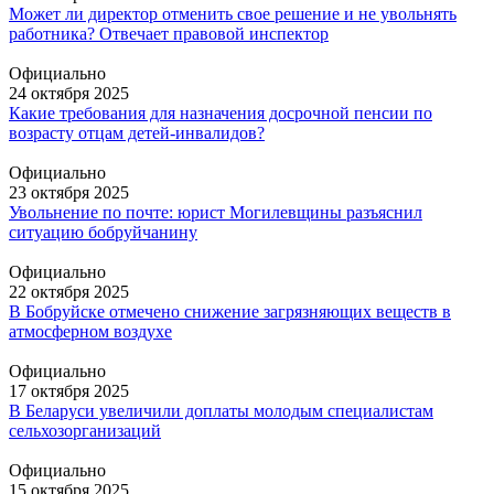
Может ли директор отменить свое решение и не увольнять
работника? Отвечает правовой инспектор
Официально
24 октября 2025
Какие требования для назначения досрочной пенсии по
возрасту отцам детей-инвалидов?
Официально
23 октября 2025
Увольнение по почте: юрист Могилевщины разъяснил
ситуацию бобруйчанину
Официально
22 октября 2025
В Бобруйске отмечено снижение загрязняющих веществ в
атмосферном воздухе
Официально
17 октября 2025
В Беларуси увеличили доплаты молодым специалистам
сельхозорганизаций
Официально
15 октября 2025