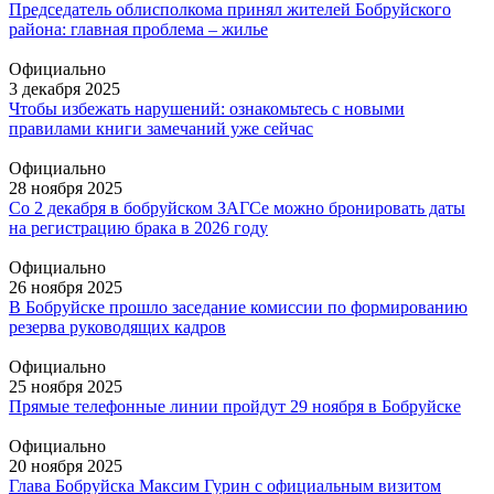
Председатель облисполкома принял жителей Бобруйского
района: главная проблема – жилье
Официально
3 декабря 2025
Чтобы избежать нарушений: ознакомьтесь с новыми
правилами книги замечаний уже сейчас
Официально
28 ноября 2025
Со 2 декабря в бобруйском ЗАГСе можно бронировать даты
на регистрацию брака в 2026 году
Официально
26 ноября 2025
В Бобруйске прошло заседание комиссии по формированию
резерва руководящих кадров
Официально
25 ноября 2025
Прямые телефонные линии пройдут 29 ноября в Бобруйске
Официально
20 ноября 2025
Глава Бобруйска Максим Гурин с официальным визитом