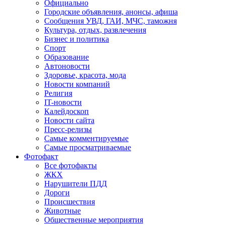
Официально
Городские объявления, анонсы, афиша
Сообщения УВД, ГАИ, МЧС, таможня
Культура, отдых, развлечения
Бизнес и политика
Спорт
Образование
Автоновости
Здоровье, красота, мода
Новости компаний
Религия
IT-новости
Калейдоскоп
Новости сайта
Пресс-релизы
Самые комментируемые
Самые просматриваемые
Фотофакт
Все фотофакты
ЖКХ
Нарушители ПДД
Дороги
Происшествия
Животные
Общественные мероприятия