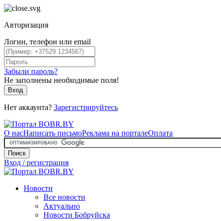
Авторизация
Логин, телефон или email
Забыли пароль?
Не заполнены необходимые поля!
Вход
Нет аккаунта?
Зарегистрируйтесь
О нас
Написать письмо
Реклама на портале
Оплата
Поиск
Вход / регистрация
Новости
Все новости
Актуально
Новости Бобруйска