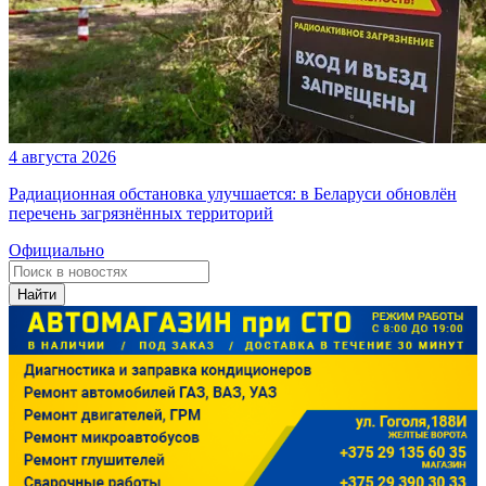
4 августа 2026
Радиационная обстановка улучшается: в Беларуси обновлён
перечень загрязнённых территорий
Официально
Найти