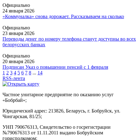
Официально
24 января 2026
«Коммуналка» снова дорожает. Рассказываем на сколько
Официально
23 января 2026
Переводы денег по номеру телефона станут доступны во всех
белорусских банках
Официально
20 января 2026
Подписан Указ о повышении пенсий с 1 февраля
1
2
3
4
5
6
7
8
...
14
RSS-лента
Частное унитарное предприятие по оказанию услуг
«Бобрбай»;
Юридический адрес:
213826, Беларусь, г. Бобруйск, ул.
Чонгарская, 81/25;
УНП 790676313, Свидетельство о госрегистрации
№790676313 от 11.11.2011 выдано Бобруйским
горисполкомом;