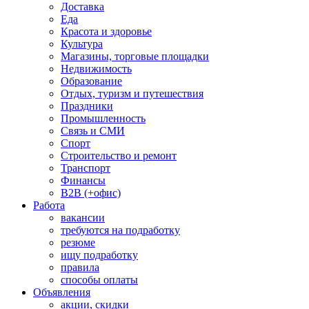
Доставка
Еда
Красота и здоровье
Культура
Магазины, торговые площадки
Недвижимость
Образование
Отдых, туризм и путешествия
Праздники
Промышленность
Связь и СМИ
Спорт
Строительство и ремонт
Транспорт
Финансы
B2B (+офис)
Работа
вакансии
требуются на подработку
резюме
ищу подработку
правила
способы оплаты
Объявления
акции, скидки