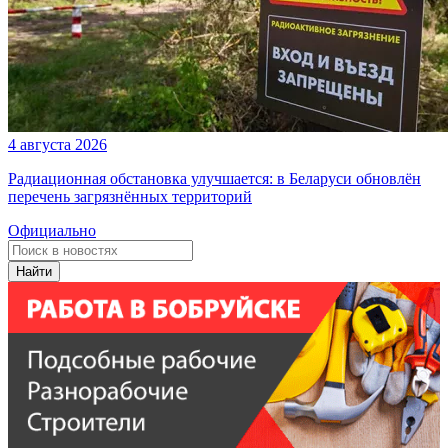
4 августа 2026
Радиационная обстановка улучшается: в Беларуси обновлён
перечень загрязнённых территорий
Официально
Найти