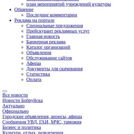
план мероприятий учреждений культуры
Общение
Последние комментарии
Реклама на портале
Специальные предложения
Прейскурант рекламных услуг
Главная новость
Баннерная реклама
Каталог организаций
Объявления
Обслуживание сайтов
Афиша
Документы для скачивания
Статистика
Оплата
Все новости
Новости Бобруйска
Актуально
Официально
Городские объявления, анонсы, афиша
Сообщения УВД, ГАИ, МЧС, таможня
Бизнес и политика
Культура, отдых, развлечения