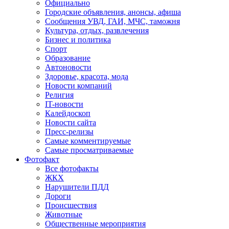
Официально
Городские объявления, анонсы, афиша
Сообщения УВД, ГАИ, МЧС, таможня
Культура, отдых, развлечения
Бизнес и политика
Спорт
Образование
Автоновости
Здоровье, красота, мода
Новости компаний
Религия
IT-новости
Калейдоскоп
Новости сайта
Пресс-релизы
Самые комментируемые
Самые просматриваемые
Фотофакт
Все фотофакты
ЖКХ
Нарушители ПДД
Дороги
Происшествия
Животные
Общественные мероприятия