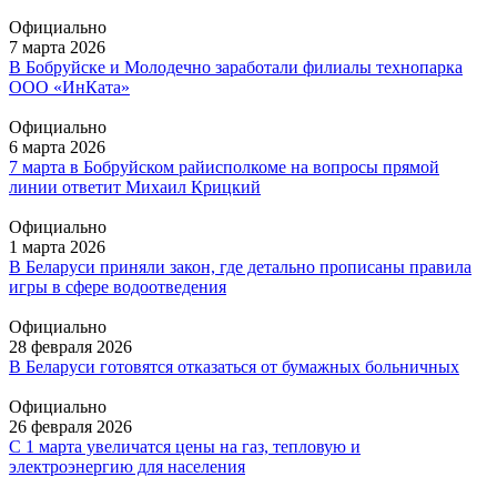
Официально
7 марта 2026
В Бобруйске и Молодечно заработали филиалы технопарка
ООО «ИнКата»
Официально
6 марта 2026
7 марта в Бобруйском райисполкоме на вопросы прямой
линии ответит Михаил Крицкий
Официально
1 марта 2026
В Беларуси приняли закон, где детально прописаны правила
игры в сфере водоотведения
Официально
28 февраля 2026
В Беларуси готовятся отказаться от бумажных больничных
Официально
26 февраля 2026
С 1 марта увеличатся цены на газ, тепловую и
электроэнергию для населения