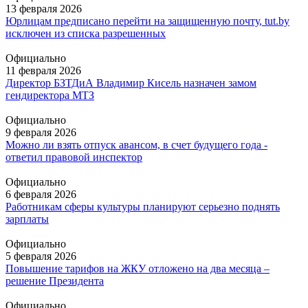
13 февраля 2026
Юрлицам предписано перейти на защищенную почту, tut.by
исключен из списка разрешенных
Официально
11 февраля 2026
Директор БЗТДиА Владимир Кисель назначен замом
гендиректора МТЗ
Официально
9 февраля 2026
Можно ли взять отпуск авансом, в счет будущего года -
ответил правовой инспектор
Официально
6 февраля 2026
Работникам сферы культуры планируют серьезно поднять
зарплаты
Официально
5 февраля 2026
Повышение тарифов на ЖКУ отложено на два месяца –
решение Президента
Официально