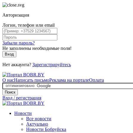
Авторизация
Логин, телефон или email
Забыли пароль?
Не заполнены необходимые поля!
Вход
Нет аккаунта?
Зарегистрируйтесь
О нас
Написать письмо
Реклама на портале
Оплата
Поиск
Вход / регистрация
Новости
Все новости
Актуально
Новости Бобруйска