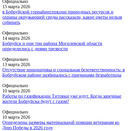
Официально
15 марта 2026
в Бобруйской горрайинспекции природных ресурсов и
охраны окружающей среды рассказали, какие цветы нельзя
собирать
Официально
14 марта 2026
Бобруйск и еще три района Могилевской области
определились с днями трезвости
Официально
13 марта 2026
Отсутствие инициативы и социальная безответственность: в
Бобруйском районе разбирались с причинами безработицы
Официально
10 марта 2026
Работы по газификации Титовки уже идут. Когда заречные
жители Бобруйска будут с газом?
Официально
10 марта 2026
Определены размеры материальной помощи ветеранам ко
Дню Победы в 2026 году