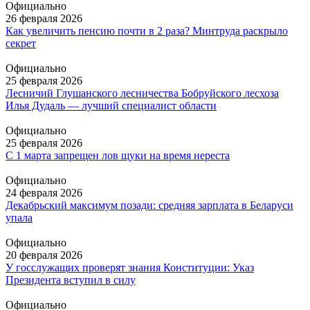
Официально
26 февраля 2026
Как увеличить пенсию почти в 2 раза? Минтруда раскрыло
секрет
Официально
25 февраля 2026
Лесничий Глушанского лесничества Бобруйского лесхоза
Илья Дудаль — лучший специалист области
Официально
25 февраля 2026
С 1 марта запрещен лов щуки на время нереста
Официально
24 февраля 2026
Декабрьский максимум позади: средняя зарплата в Беларуси
упала
Официально
20 февраля 2026
У госслужащих проверят знания Конституции: Указ
Президента вступил в силу
Официально